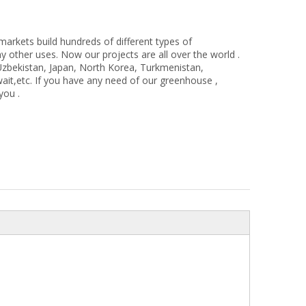
rkets build hundreds of different types of
 other uses. Now our projects are all over the world .
Uzbekistan, Japan, North Korea, Turkmenistan,
wait,etc. If you have any need of our greenhouse ,
you .