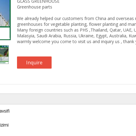
GLASS GREENHOUSE
Greenhouse parts
We already helped our customers from China and overseas ma
greenhouses for vegetable planting, flower planting and many
Many foreign countries such as PHS ,Thailand, Qatar, UAE, 
Malasyia, Saudi Arabia, Russia, Ukraine, Egypt, Australia, Ku
warmly welcome you come to visit us and inquiry us , thank 
Inquire
vsifi
zimi