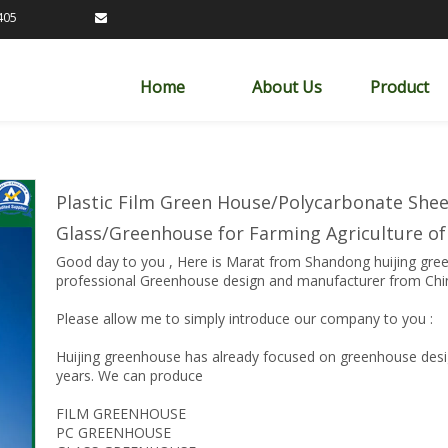
89163405

Home
About Us
Product
Plastic Film Green House/Polycarbonate She
Glass/Greenhouse for Farming Agriculture 
Good day to you , Here is Marat from Shandong huijing gree
professional Greenhouse design and manufacturer from Chi
Please allow me to simply introduce our company to you :
Huijing greenhouse has already focused on greenhouse desi
years. We can produce
FILM GREENHOUSE
PC GREENHOUSE