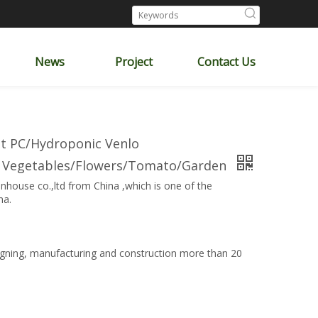
News
Project
Contact Us
et PC/Hydroponic Venlo
of Vegetables/Flowers/Tomato/Garden
nhouse co.,ltd from China ,which is one of the
na.
gning, manufacturing and construction more than 20