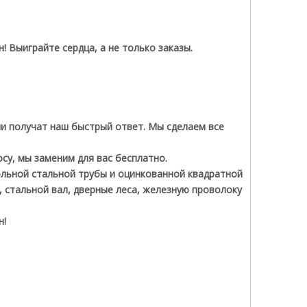
 Выиграйте сердца, а не только заказы.
ии получат наш быстрый ответ. Мы сделаем все
су, мы заменим для вас бесплатно.
ольной стальной трубы и оцинкованной квадратной
, стальной вал, дверные леса, железную проволоку
н!