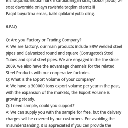
Biz raqobatbardosh narxni kafolatlangan sifat, tezkor javob, 24
soat davomida onlayn ravishda taqdim etamiz !!!
Faqat buyurtma emas, balki qalblarni yutib oling.
6.FAQ
Q: Are you Factory or Trading Company?
A: We are factory, our main products include ERW welded steel
pipes and Galvanized round and square (Corrugated) Steel
Tubes and spiral steel pipes. We are engaged in the line since
2009, we also have the advantage channels for the related
Steel Products with our cooperative factories.
Q: What is the Export Volume of your company?
A: We have a 300000 tons export volume per year in the past,
with the expansion of the markets, the Export Volume is
growing steady.
Q: I need sample, could you support?
A: We can supply you with the sample for free, but the delivery
charges will be covered by our customers. For avoiding the
misunderstanding, it is appreciated if you can provide the