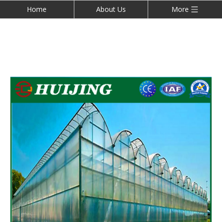
Home
About Us
More