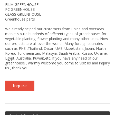
FILM GREENHOUSE
PC GREENHOUSE
GLASS GREENHOUSE
Greenhouse parts
We already helped our customers from China and overseas
markets build hundreds of different types of greenhouses for
vegetable planting, flower planting and many other uses. Now
our projects are all over the world . Many foreign countries
such as PHS ,Thailand, Qatar, UAE, Uzbekistan, Japan, North
Korea, Turkmenistan, Malasyia, Saudi Arabia, Russia, Ukraine,
Egypt, Australia, Kuwait,etc. If you have any need of our
greenhouse , warmly welcome you come to visit us and inquiry
us , thank you .
Inquire