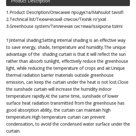
Product Description
1.Product Description/Описание продукта/Mahsulot tavsifi
2.Technical list/Технический список/Texnik ro'yxat
3.Greenhouse system/Тепличная система/Issiqxona tizimi
1)Internal shading:Setting internal shading is an effective way
to save energy, shade, temperature and humidity.The unique
advantage of the shading curtain is that it will reflect the sun
rather than absorb sunlight, effectively reduce the greenhouse
light, while reducing the temperature of crops and air.Unique
thermal radiation barrier materials outside greenhouse
emission, can keep the curtain under the heat is not lost.Close
the sunshade curtain will increase the humidity indoor
temperature rapidly.At the same time, sunshade of lower
surface heat radiation transmitted from the greenhouse has
good absorption ability, the curtain can maintain high
temperature.High temperature curtain can prevent
condensation, to avoid the condensed water surface under the
curtain.