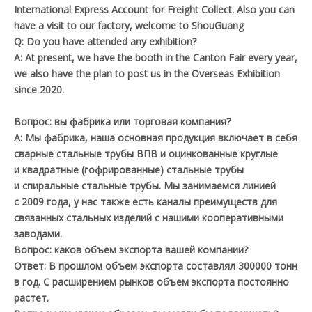
International Express Account for Freight Collect. Also you can
have a visit to our factory, welcome to ShouGuang
Q: Do you have attended any exhibition?
A: At present, we have the booth in the Canton Fair every year,
we also have the plan to post us in the Overseas Exhibition
since 2020.
Вопрос: вы фабрика или торговая компания?
A: Мы фабрика, наша основная продукция включает в себя
сварные стальные трубы ВПВ и оцинкованные круглые
и квадратные (гофрированные) стальные трубы
и спиральные стальные трубы. Мы занимаемся линией
с 2009 года, у нас также есть каналы преимуществ для
связанных стальных изделий с нашими кооперативными
заводами.
Вопрос: каков объем экспорта вашей компании?
Ответ: В прошлом объем экспорта составлял 300000 тонн
в год. С расширением рынков объем экспорта постоянно
растет.