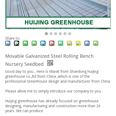
Share to:
Movable Galvanized Steel Rolling Bench
Nursery Seedbed
Good day to you , Here is Marat from Shandong huijing
greenhouse co.,ltd from China ,which is one of the
professional Greenhouse design and manufacturer from China.
Please allow me to simply introduce our company to you :
Huijing greenhouse has already focused on greenhouse
designing, manufacturing and construction more than 20
years. We can produce