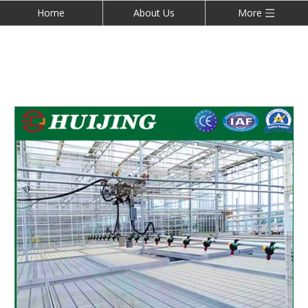
Home
About Us
More