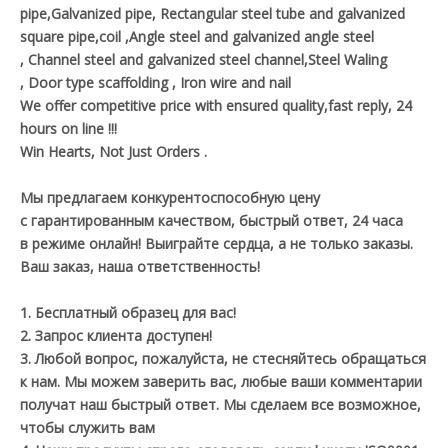
pipe,Galvanized pipe, Rectangular steel tube and galvanized
square pipe,coil ,Angle steel and galvanized angle steel
, Channel steel and galvanized steel channel,Steel Waling
, Door type scaffolding , Iron wire and nail
We offer competitive price with ensured quality,fast reply, 24
hours on line !!!
Win Hearts, Not Just Orders .
Мы предлагаем конкурентоспособную цену
с гарантированным качеством, быстрый ответ, 24 часа
в режиме онлайн! Выиграйте сердца, а не только заказы.
Ваш заказ, наша ответственность!
1. Бесплатный образец для вас!
2. Запрос клиента доступен!
3. Любой вопрос, пожалуйста, не стесняйтесь обращаться
к нам. Мы можем заверить вас, любые ваши комментарии
получат наш быстрый ответ. Мы сделаем все возможное,
чтобы служить вам