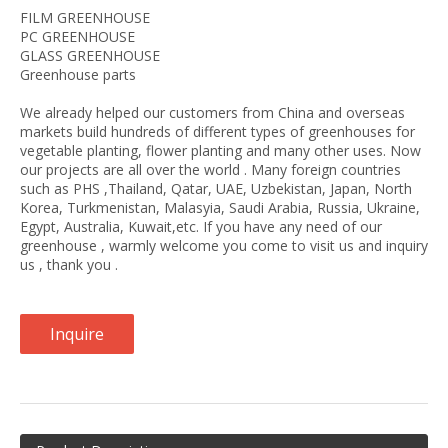
FILM GREENHOUSE
PC GREENHOUSE
GLASS GREENHOUSE
Greenhouse parts
We already helped our customers from China and overseas
markets build hundreds of different types of greenhouses for
vegetable planting, flower planting and many other uses. Now
our projects are all over the world . Many foreign countries
such as PHS ,Thailand, Qatar, UAE, Uzbekistan, Japan, North
Korea, Turkmenistan, Malasyia, Saudi Arabia, Russia, Ukraine,
Egypt, Australia, Kuwait,etc. If you have any need of our
greenhouse , warmly welcome you come to visit us and inquiry
us , thank you .
Inquire