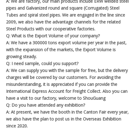
A: We are factory, our main products include ERW welded steel
pipes and Galvanized round and square (Corrugated) Steel
Tubes and spiral steel pipes. We are engaged in the line since
2009, we also have the advantage channels for the related
Steel Products with our cooperative factories.
Q: What is the Export Volume of your company?
A: We have a 300000 tons export volume per year in the past,
with the expansion of the markets, the Export Volume is
growing steady.
Q: I need sample, could you support?
A: We can supply you with the sample for free, but the delivery
charges will be covered by our customers. For avoiding the
misunderstanding, it is appreciated if you can provide the
International Express Account for Freight Collect. Also you can
have a visit to our factory, welcome to ShouGuang
Q: Do you have attended any exhibition?
A: At present, we have the booth in the Canton Fair every year,
we also have the plan to post us in the Overseas Exhibition
since 2020.