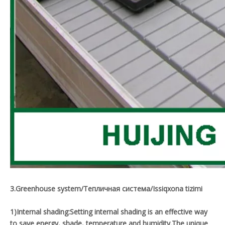
3.Greenhouse system/Тепличная система/Issiqxona tizimi
1)Internal shading:Setting internal shading is an effective way
to save energy, shade, temperature and humidity.The unique