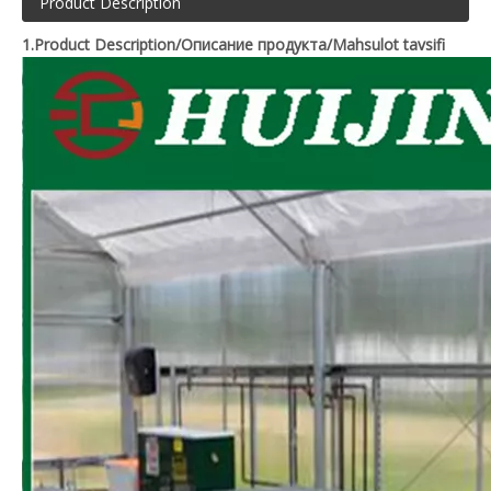
Product Description
1.Product Description/Описание продукта/Mahsulot tavsifi