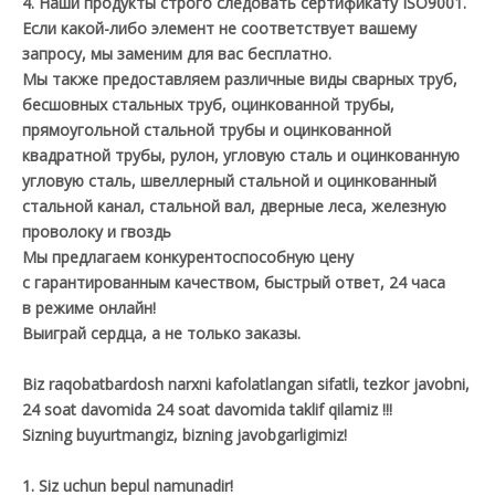
4. Наши продукты строго следовать сертификату ISO9001.
Если какой-либо элемент не соответствует вашему
запросу, мы заменим для вас бесплатно.
Мы также предоставляем различные виды сварных труб,
бесшовных стальных труб, оцинкованной трубы,
прямоугольной стальной трубы и оцинкованной
квадратной трубы, рулон, угловую сталь и оцинкованную
угловую сталь, швеллерный стальной и оцинкованный
стальной канал, стальной вал, дверные леса, железную
проволоку и гвоздь
Мы предлагаем конкурентоспособную цену
с гарантированным качеством, быстрый ответ, 24 часа
в режиме онлайн!
Выиграй сердца, а не только заказы.
Biz raqobatbardosh narxni kafolatlangan sifatli, tezkor javobni,
24 soat davomida 24 soat davomida taklif qilamiz !!!
Sizning buyurtmangiz, bizning javobgarligimiz!
1. Siz uchun bepul namunadir!