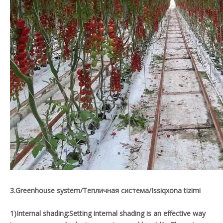
3.Greenhouse system/Тепличная система/Issiqxona tizimi
1)Internal shading:Setting internal shading is an effective way