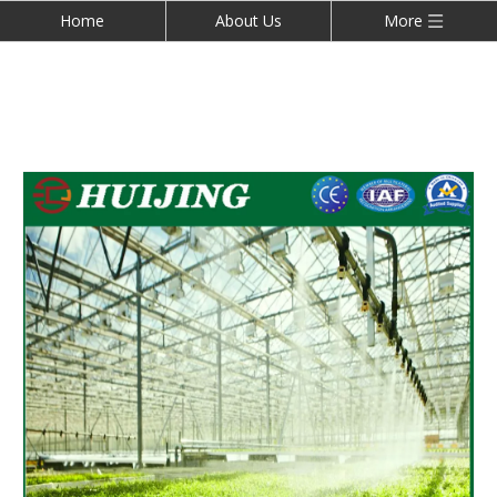
Home
About Us
More