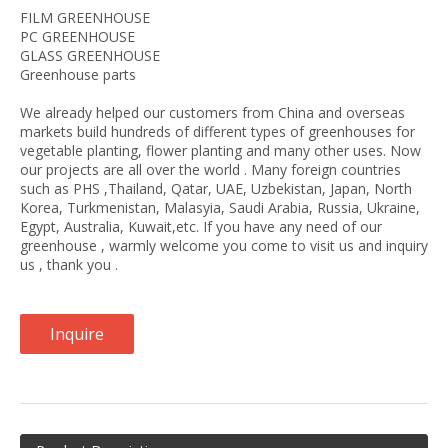
FILM GREENHOUSE
PC GREENHOUSE
GLASS GREENHOUSE
Greenhouse parts
We already helped our customers from China and overseas
markets build hundreds of different types of greenhouses for
vegetable planting, flower planting and many other uses. Now
our projects are all over the world . Many foreign countries
such as PHS ,Thailand, Qatar, UAE, Uzbekistan, Japan, North
Korea, Turkmenistan, Malasyia, Saudi Arabia, Russia, Ukraine,
Egypt, Australia, Kuwait,etc. If you have any need of our
greenhouse , warmly welcome you come to visit us and inquiry
us , thank you .
Inquire