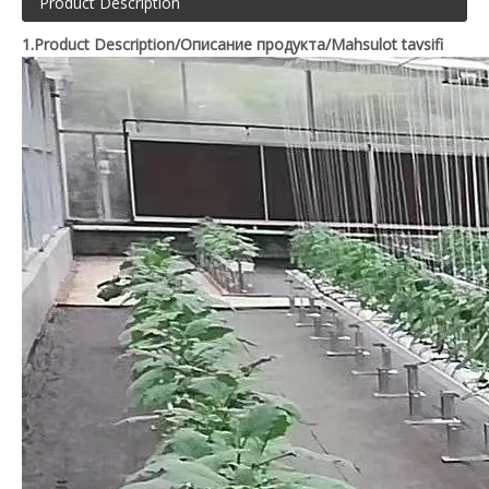
Product Description
1.Product Description/Описание продукта/Mahsulot tavsifi