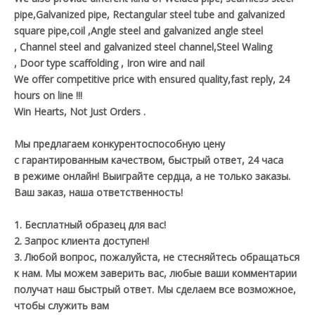
pipe,Galvanized pipe, Rectangular steel tube and galvanized
square pipe,coil ,Angle steel and galvanized angle steel
, Channel steel and galvanized steel channel,Steel Waling
, Door type scaffolding , Iron wire and nail
We offer competitive price with ensured quality,fast reply, 24
hours on line !!!
Win Hearts, Not Just Orders .
Мы предлагаем конкурентоспособную цену
с гарантированным качеством, быстрый ответ, 24 часа
в режиме онлайн! Выиграйте сердца, а не только заказы.
Ваш заказ, наша ответственность!
1. Бесплатный образец для вас!
2. Запрос клиента доступен!
3. Любой вопрос, пожалуйста, не стесняйтесь обращаться
к нам. Мы можем заверить вас, любые ваши комментарии
получат наш быстрый ответ. Мы сделаем все возможное,
чтобы служить вам