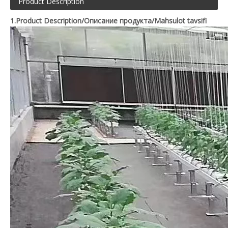
Product Description
1.Product Description/Описание продукта/Mahsulot tavsifi