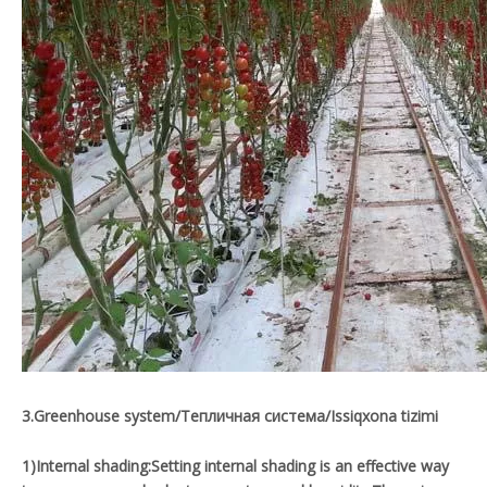
3.Greenhouse system/Тепличная система/Issiqxona tizimi
1)Internal shading:Setting internal shading is an effective way