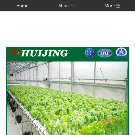
Home
About Us
More