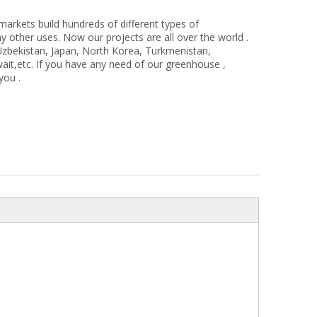
rkets build hundreds of different types of
 other uses. Now our projects are all over the world .
Uzbekistan, Japan, North Korea, Turkmenistan,
wait,etc. If you have any need of our greenhouse ,
you .