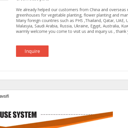
We already helped our customers from China and overseas ma
greenhouses for vegetable planting, flower planting and many
Many foreign countries such as PHS ,Thailand, Qatar, UAE, 
Malasyia, Saudi Arabia, Russia, Ukraine, Egypt, Australia, Ku
warmly welcome you come to visit us and inquiry us , thank 
Inquire
vsifi