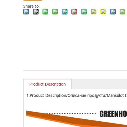
Share to:
Product Description
1.Product Description/Описание продукта/Mahsulot ta