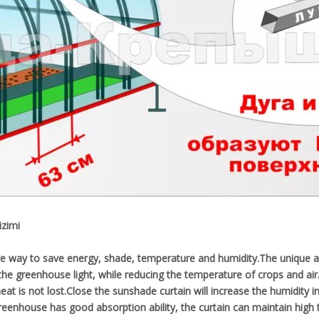
zimi
tive way to save energy, shade, temperature and humidity.The unique adv
 the greenhouse light, while reducing the temperature of crops and air
at is not lost.Close the sunshade curtain will increase the humidity
greenhouse has good absorption ability, the curtain can maintain hig