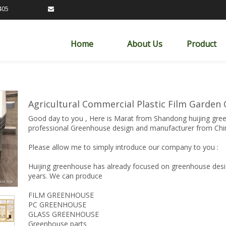
89163405

Home
About Us
Product
Agricultural Commercial Plastic Film Garden
Good day to you , Here is Marat from Shandong huijing gree
professional Greenhouse design and manufacturer from Chi
Please allow me to simply introduce our company to you :
Huijing greenhouse has already focused on greenhouse desi
years. We can produce
FILM GREENHOUSE
PC GREENHOUSE
GLASS GREENHOUSE
Greenhouse parts