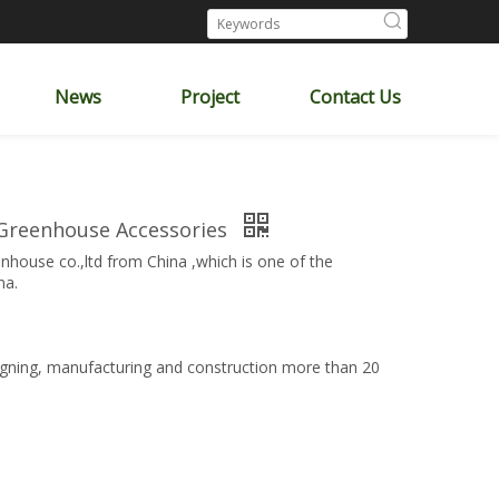
News
Project
Contact Us
 Greenhouse Accessories
nhouse co.,ltd from China ,which is one of the
na.
gning, manufacturing and construction more than 20