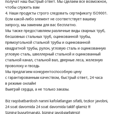
получат наш быстрый ответ. Мы сделаем все возможное,
чтобы служить вам
4. Наши продукты строго следовать сертификату ISO9001.
Если какой-либо элемент не соответствует вашему
запросу, мы заменим для вас бесплатно.
Мы также предоставляем различные виды сварных труб,
бесшовных стальных труб, оцинкованной трубы,
прямоугольной стальной трубы и оцинкованной
квадратной трубы, рулон, угловую сталь и оцинкованную
угловую сталь, швеллерный стальной и оцинкованный
стальной канал, стальной вал, дверные леса, железную
проволоку и гвоздь
Мы предлагаем конкурентоспособную цену
с гарантированным качеством, быстрый ответ, 24 часа
в режиме онлайн!
Выиграй сердца, а не только заказы.
Biz raqobatbardosh narxni kafolatlangan sifatli, tezkor javobni,
24 soat davomida 24 soat davomida taklif qilamiz !!!
Sizning buyurtmangiz, bizning javobgarligimiz!