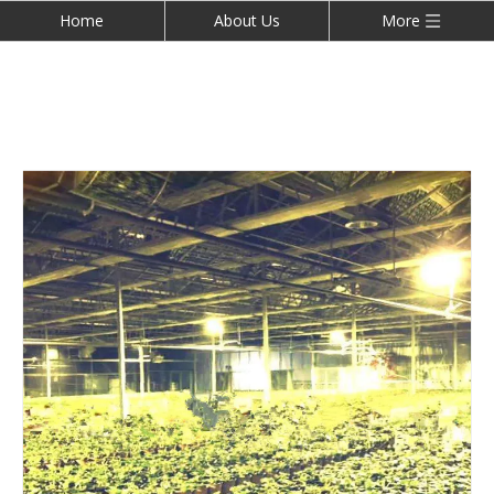
Home
About Us
More