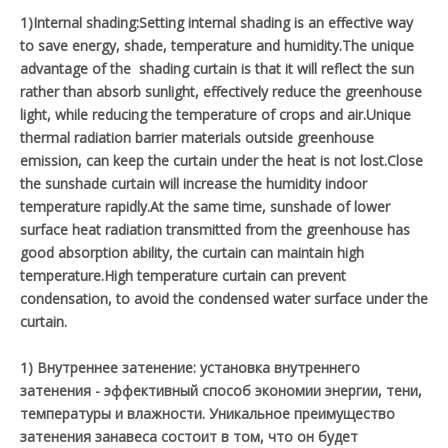
1)Internal shading:Setting internal shading is an effective way
to save energy, shade, temperature and humidity.The unique
advantage of the shading curtain is that it will reflect the sun
rather than absorb sunlight, effectively reduce the greenhouse
light, while reducing the temperature of crops and air.Unique
thermal radiation barrier materials outside greenhouse
emission, can keep the curtain under the heat is not lost.Close
the sunshade curtain will increase the humidity indoor
temperature rapidly.At the same time, sunshade of lower
surface heat radiation transmitted from the greenhouse has
good absorption ability, the curtain can maintain high
temperature.High temperature curtain can prevent
condensation, to avoid the condensed water surface under the
curtain.
1) Внутреннее затенение: установка внутреннего
затенения - эффективный способ экономии энергии, тени,
температуры и влажности. Уникальное преимущество
затенения занавеса состоит в том, что он будет