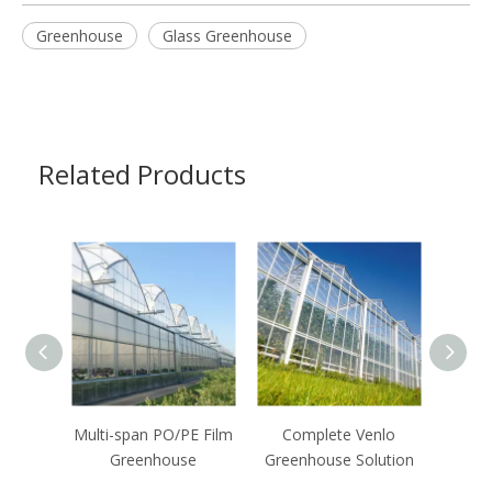
Greenhouse
Glass Greenhouse
Related Products
Multi-span PO/PE Film
Complete Venlo
Greenhouse
Greenhouse Solution
Po
G