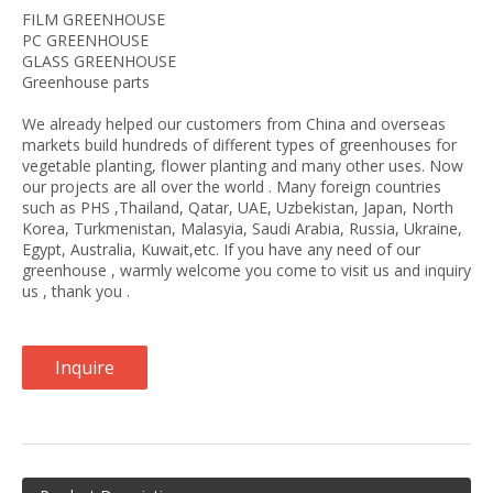
FILM GREENHOUSE
PC GREENHOUSE
GLASS GREENHOUSE
Greenhouse parts
We already helped our customers from China and overseas
markets build hundreds of different types of greenhouses for
vegetable planting, flower planting and many other uses. Now
our projects are all over the world . Many foreign countries
such as PHS ,Thailand, Qatar, UAE, Uzbekistan, Japan, North
Korea, Turkmenistan, Malasyia, Saudi Arabia, Russia, Ukraine,
Egypt, Australia, Kuwait,etc. If you have any need of our
greenhouse , warmly welcome you come to visit us and inquiry
us , thank you .
Inquire