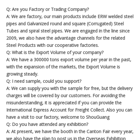
Q: Are you Factory or Trading Company?
A: We are factory, our main products include ERW welded steel
pipes and Galvanized round and square (Corrugated) Steel
Tubes and spiral steel pipes. We are engaged in the line since
2009, we also have the advantage channels for the related
Steel Products with our cooperative factories.
Q: What is the Export Volume of your company?
A: We have a 300000 tons export volume per year in the past,
with the expansion of the markets, the Export Volume is
growing steady.
Q: I need sample, could you support?
A: We can supply you with the sample for free, but the delivery
charges will be covered by our customers. For avoiding the
misunderstanding, it is appreciated if you can provide the
International Express Account for Freight Collect. Also you can
have a visit to our factory, welcome to ShouGuang
Q: Do you have attended any exhibition?
A: At present, we have the booth in the Canton Fair every year,
we also have the plan to post us in the Overseas Exhibition