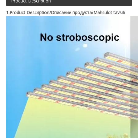
Product Description
1.Product Description/Описание продукта/Mahsulot tavsifi